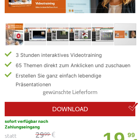
3 Stunden interaktives Videotraining
65 Themen direkt zum Anklicken und zuschauen
Erstellen Sie ganz einfach lebendige
Präsentationen
gewünschte Lieferform
DOWNLOAD
sofort verfügbar nach
Zahlungseingang
19
€
29
99
99
statt