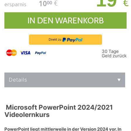
€
€
10
00
ersparnis
IN DEN WARENKORB
30 Tage
Geld zurück
Details
Microsoft PowerPoint 2024/2021
Videolernkurs
PowerPoint liegt mittlerweile in der Version 2024 vor. In