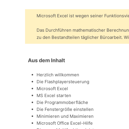
Microsoft Excel ist wegen seiner Funktionsvi
Das Durchführen mathematischer Berechnungen
zu den Bestandteilen täglicher Büroarbeit. Wi
Aus dem Inhalt
Herzlich willkommen
Die Flashplayersteuerung
Microsoft Excel
MS Excel starten
Die Programmoberfläche
Die Fenstergröße einstellen
Minimieren und Maximieren
Microsoft Office Excel-Hilfe