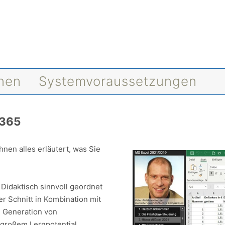
onen
Systemvoraussetzungen
 365
hnen alles erläutert, was Sie
Didaktisch sinnvoll geordnet
r Schnitt in Kombination mit
 Generation von
großem Lernpotential.