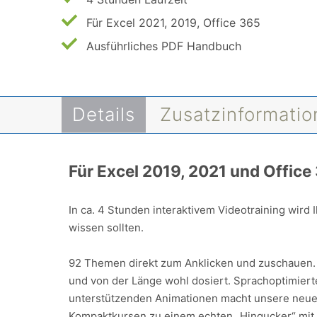
Für Excel 2021, 2019, Office 365
Ausführliches PDF Handbuch
Details
Zusatzinformati
Für Excel 2019, 2021 und Office
In ca. 4 Stunden interaktivem Videotraining wird I
wissen sollten.
92 Themen direkt zum Anklicken und zuschauen. 
und von der Länge wohl dosiert. Sprachoptimierte
unterstützenden Animationen macht unsere neue
Kompaktkursen zu einem echten „Hingucker“ mit 