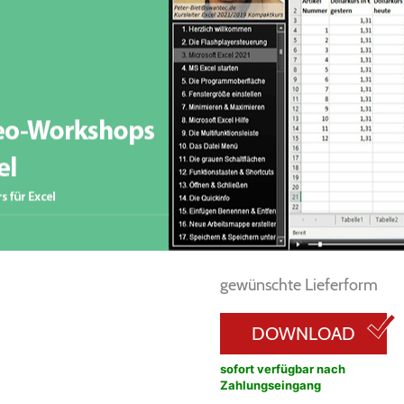
gewünschte Lieferform
DOWNLOAD
sofort verfügbar nach
Zahlungseingang