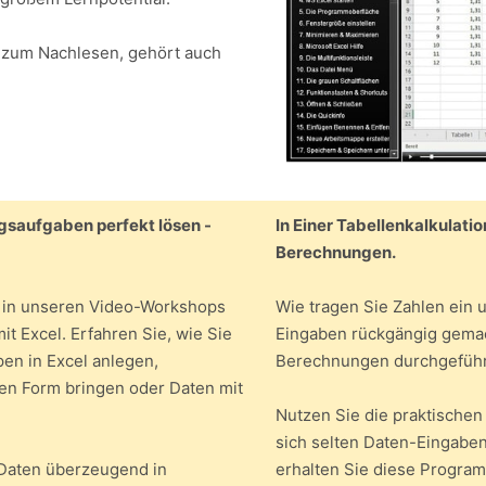
 zum Nachlesen, gehört auch
gsaufgaben perfekt lösen -
In Einer Tabellenkalkulati
Berechnungen.
 - in unseren Video-Workshops
Wie tragen Sie Zahlen ein 
t Excel. Erfahren Sie, wie Sie
Eingaben rückgängig gemac
en in Excel anlegen,
Berechnungen durchgefüh
den Form bringen oder Daten mit
Nutzen Sie die praktischen
sich selten Daten-Eingaben
e Daten überzeugend in
erhalten Sie diese Programm