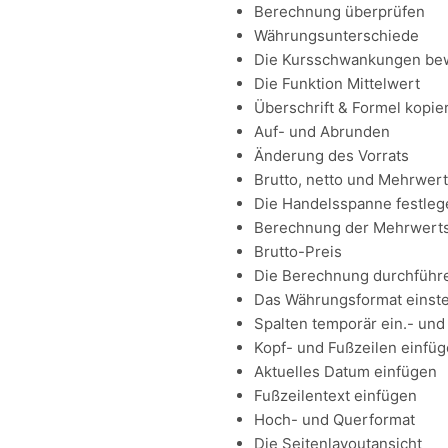
Berechnung überprüfen
Währungsunterschiede
Die Kursschwankungen be
Die Funktion Mittelwert
Überschrift & Formel kopie
Auf- und Abrunden
Änderung des Vorrats
Brutto, netto und Mehrwer
Die Handelsspanne festleg
Berechnung der Mehrwert
Brutto-Preis
Die Berechnung durchführ
Das Währungsformat einste
Spalten temporär ein.- un
Kopf- und Fußzeilen einfü
Aktuelles Datum einfügen
Fußzeilentext einfügen
Hoch- und Querformat
Die Seitenlayoutansicht