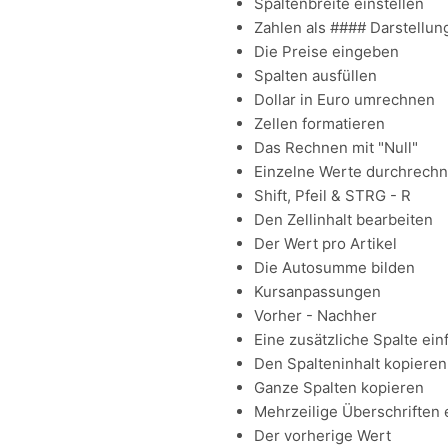
Spaltenbreite einstellen
Zahlen als #### Darstellun
Die Preise eingeben
Spalten ausfüllen
Dollar in Euro umrechnen
Zellen formatieren
Das Rechnen mit "Null"
Einzelne Werte durchrech
Shift, Pfeil & STRG - R
Den Zellinhalt bearbeiten
Der Wert pro Artikel
Die Autosumme bilden
Kursanpassungen
Vorher - Nachher
Eine zusätzliche Spalte ei
Den Spalteninhalt kopieren
Ganze Spalten kopieren
Mehrzeilige Überschriften
Der vorherige Wert