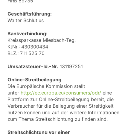
HRB 89735
Geschäftsführung:
Walter Schlutius
Bankverbindung:
Kreissparkasse Miesbach-Teg.
KtNr.: 430300434
BLZ.: 711 525 70
Umsatzsteuer-Id.-Nr.
131197251
Online-Streitbeilegung
Die Europäische Kommission stellt
unter
http://ec.europa.eu/consumers/odr/
eine
Plattform zur Online-Streitbeilegung bereit, die
Verbraucher für die Beilegung einer Streitigkeit
nutzen können und auf der weitere Informationen
zum Thema Streitschlichtung zu finden sind.
Streitschlichtung vor einer