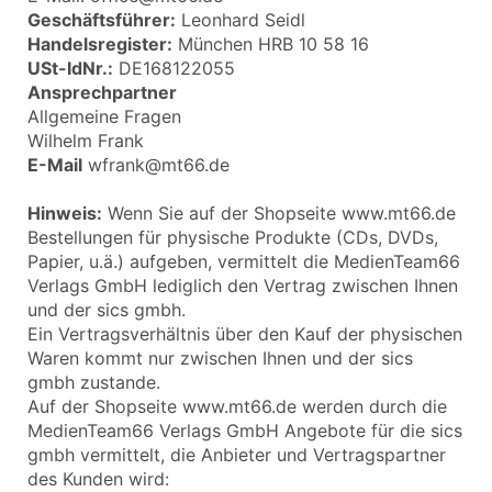
Geschäftsführer:
Leonhard Seidl
Handelsregister:
München HRB 10 58 16
USt-IdNr.:
DE168122055
Ansprechpartner
Allgemeine Fragen
Wilhelm Frank
E-Mail
wfrank@mt66.de
Hinweis:
Wenn Sie auf der Shopseite www.mt66.de
Bestellungen für physische Produkte (CDs, DVDs,
Papier, u.ä.) aufgeben, vermittelt die MedienTeam66
Verlags GmbH lediglich den Vertrag zwischen Ihnen
und der sics gmbh.
Ein Vertragsverhältnis über den Kauf der physischen
Waren kommt nur zwischen Ihnen und der sics
gmbh zustande.
Auf der Shopseite www.mt66.de werden durch die
MedienTeam66 Verlags GmbH Angebote für die sics
gmbh vermittelt, die Anbieter und Vertragspartner
des Kunden wird: