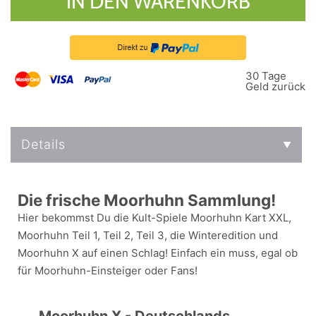
IN DEN WARENKORB
30 Tage
Geld zurück
Details
Die frische Moorhuhn Sammlung!
Hier bekommst Du die Kult-Spiele Moorhuhn Kart XXL,
Moorhuhn Teil 1, Teil 2, Teil 3, die Winteredition und
Moorhuhn X auf einen Schlag! Einfach ein muss, egal ob
für Moorhuhn-Einsteiger oder Fans!
Moorhuhn X - Deutschlands