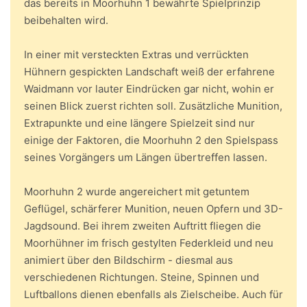
das bereits in Moorhuhn 1 bewährte Spielprinzip
beibehalten wird.
In einer mit versteckten Extras und verrückten
Hühnern gespickten Landschaft weiß der erfahrene
Waidmann vor lauter Eindrücken gar nicht, wohin er
seinen Blick zuerst richten soll. Zusätzliche Munition,
Extrapunkte und eine längere Spielzeit sind nur
einige der Faktoren, die Moorhuhn 2 den Spielspass
seines Vorgängers um Längen übertreffen lassen.
Moorhuhn 2 wurde angereichert mit getuntem
Geflügel, schärferer Munition, neuen Opfern und 3D-
Jagdsound. Bei ihrem zweiten Auftritt fliegen die
Moorhühner im frisch gestylten Federkleid und neu
animiert über den Bildschirm - diesmal aus
verschiedenen Richtungen. Steine, Spinnen und
Luftballons dienen ebenfalls als Zielscheibe. Auch für