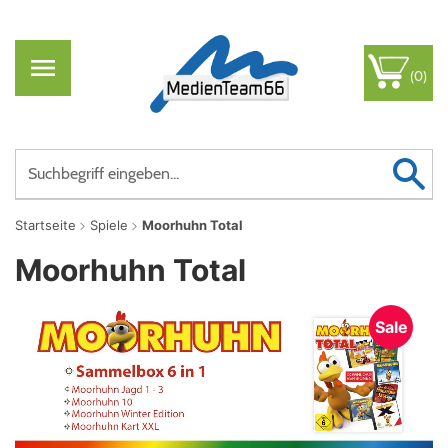
(0)
Startseite
Spiele
Moorhuhn Total
Moorhuhn Total
Sale