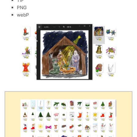
TIF
PNG
webP