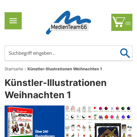
(0)
Startseite
Künstler-Illustrationen Weihnachten 1
Künstler-Illustrationen
Weihnachten 1