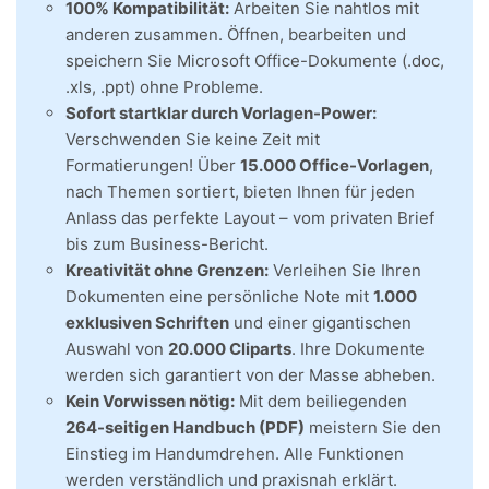
100% Kompatibilität:
Arbeiten Sie nahtlos mit
anderen zusammen. Öffnen, bearbeiten und
speichern Sie Microsoft Office-Dokumente (.doc,
.xls, .ppt) ohne Probleme.
Sofort startklar durch Vorlagen-Power:
Verschwenden Sie keine Zeit mit
Formatierungen! Über
15.000 Office-Vorlagen
,
nach Themen sortiert, bieten Ihnen für jeden
Anlass das perfekte Layout – vom privaten Brief
bis zum Business-Bericht.
Kreativität ohne Grenzen:
Verleihen Sie Ihren
Dokumenten eine persönliche Note mit
1.000
exklusiven Schriften
und einer gigantischen
Auswahl von
20.000 Cliparts
. Ihre Dokumente
werden sich garantiert von der Masse abheben.
Kein Vorwissen nötig:
Mit dem beiliegenden
264-seitigen Handbuch (PDF)
meistern Sie den
Einstieg im Handumdrehen. Alle Funktionen
werden verständlich und praxisnah erklärt.