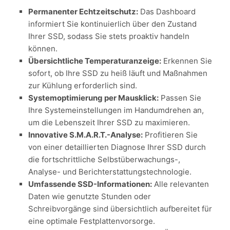
Permanenter Echtzeitschutz:
Das Dashboard
informiert Sie kontinuierlich über den Zustand
Ihrer SSD, sodass Sie stets proaktiv handeln
können.
Übersichtliche Temperaturanzeige:
Erkennen Sie
sofort, ob Ihre SSD zu heiß läuft und Maßnahmen
zur Kühlung erforderlich sind.
Systemoptimierung per Mausklick:
Passen Sie
Ihre Systemeinstellungen im Handumdrehen an,
um die Lebenszeit Ihrer SSD zu maximieren.
Innovative S.M.A.R.T.-Analyse:
Profitieren Sie
von einer detaillierten Diagnose Ihrer SSD durch
die fortschrittliche Selbstüberwachungs-,
Analyse- und Berichterstattungstechnologie.
Umfassende SSD-Informationen:
Alle relevanten
Daten wie genutzte Stunden oder
Schreibvorgänge sind übersichtlich aufbereitet für
eine optimale Festplattenvorsorge.