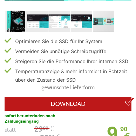
Optimieren Sie die SSD für Ihr System
Vermeiden Sie unnötige Schreibzugriffe
Steigeren Sie die Performance Ihrer internen SSD
Temperaturanzeige & mehr informiert in Echtzeit
über den Zustand der SSD
gewünschte Lieferform
DOWNLOAD
sofort herunterladen nach
Zahlungseingang
9
€
29
99
90
statt