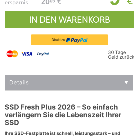
€
€
20
09
ersparnis
IN DEN WARENKORB
30 Tage
Geld zurück
Details
SSD Fresh Plus 2026 – So einfach
verlängern Sie die Lebenszeit Ihrer
SSD
Ihre SSD-Festplatte ist schnell, leistungsstark – und