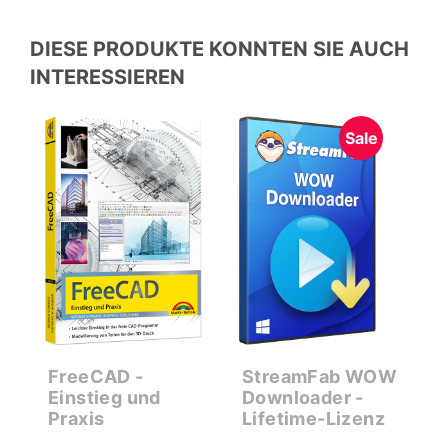
DIESE PRODUKTE KONNTEN SIE AUCH
INTERESSIEREN
Sale
FreeCAD -
StreamFab WOW
B
-
Einstieg und
Downloader -
Praxis
Lifetime-Lizenz