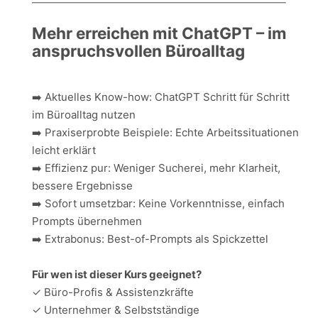
Mehr erreichen mit ChatGPT – im
anspruchsvollen Büroalltag
➡️ Aktuelles Know-how: ChatGPT Schritt für Schritt
im Büroalltag nutzen
➡️ Praxiserprobte Beispiele: Echte Arbeitssituationen
leicht erklärt
➡️ Effizienz pur: Weniger Sucherei, mehr Klarheit,
bessere Ergebnisse
➡️ Sofort umsetzbar: Keine Vorkenntnisse, einfach
Prompts übernehmen
➡️ Extrabonus: Best-of-Prompts als Spickzettel
Für wen ist dieser Kurs geeignet?
✓ Büro-Profis & Assistenzkräfte
✓ Unternehmer & Selbstständige