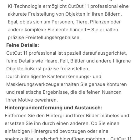
KI-Technologie ermöglicht CutOut 11 professional eine
akkurate Freistellung von Objekten in Ihren Bildern.
Egal, ob es sich um Personen, Tiere, Pflanzen oder
andere komplexe Elemente handelt – Sie erhalten
präzise Freistellungsergebnisse.
Feine Details:
CutOut 11 professional ist speziell darauf ausgerichtet,
feine Details wie Haare, Fell, Blätter und andere filigrane
Objekte äußerst präzise freizustellen.
Durch intelligente Kantenerkennungs- und
Maskierungswerkzeuge erhalten Sie genaue Konturen
und realistische Ergebnisse, die die feinen Nuancen
Ihrer Motive bewahren.
Hintergrundentfernung und Austausch:
Entfernen Sie den Hintergrund Ihrer Bilder mühelos und
ersetzen Sie ihn durch einen anderen. Ob Sie einen
einfarbigen Hintergrund bevorzugen oder eine
spektakuläre Landschaft hinzufügen möchten – CutOut 11