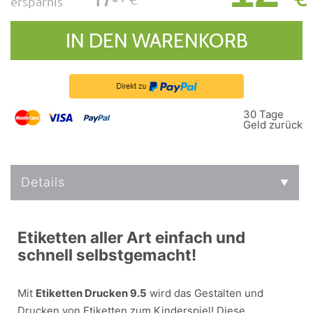
ersparnis
IN DEN WARENKORB
30 Tage
Geld zurück
Details
Etiketten aller Art einfach und
schnell selbstgemacht!
Mit
Etiketten Drucken 9.5
wird das Gestalten und
Drucken von Etiketten zum Kinderspiel! Diese