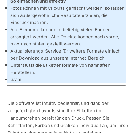
So einfachen und effektiv
Fotos können mit ClipArts gemischt werden, so lassen
sich außergewöhnliche Resultate erzielen, die
Eindruck machen.
Alle Elemente können in beliebig vielen Ebenen
arrangiert werden. Alle Objekte können nach vorne,
bzw. nach hinten gestellt werden.
Aktualisierungs-Service für weitere Formate einfach
per Download aus unserem Internet-Bereich.
Unterstützt die Etikettenformate von namhaften
Herstellern.
u.v.m.
Die Software ist intuitiv bedienbar, und dank der
vorgefertigten Layouts sind Ihre Etiketten im
Handumdrehen bereit für den Druck. Passen Sie
Schriftarten, Farben und Grafiken individuell an, um Ihren
Etiketten eine persönliche Note zu verleihen.