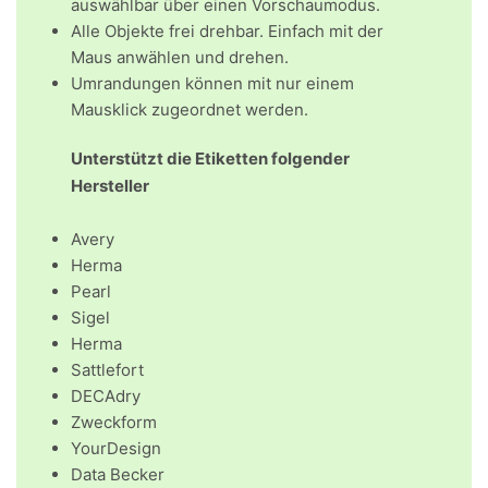
auswählbar über einen Vorschaumodus.
Alle Objekte frei drehbar. Einfach mit der
Maus anwählen und drehen.
Umrandungen können mit nur einem
Mausklick zugeordnet werden.
Unterstützt die Etiketten folgender
Hersteller
Avery
Herma
Pearl
Sigel
Herma
Sattlefort
DECAdry
Zweckform
YourDesign
Data Becker