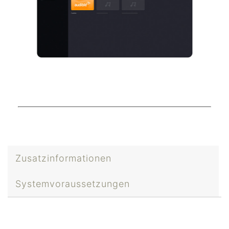
Zusatzinformationen
Systemvoraussetzungen