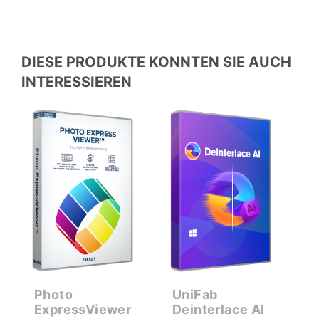
DIESE PRODUKTE KONNTEN SIE AUCH
INTERESSIEREN
er
Photo
UniFab
D
ExpressViewer
Deinterlace AI
K