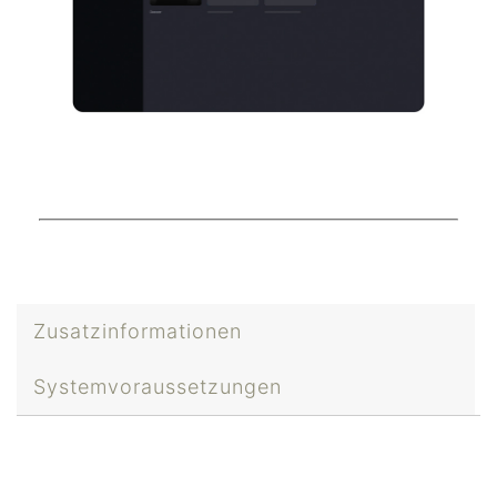
Zusatzinformationen
Systemvoraussetzungen