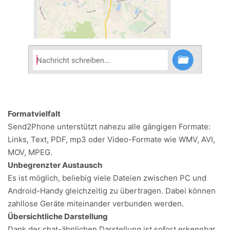
Formatvielfalt
Send2Phone unterstützt nahezu alle gängigen Formate:
Links, Text, PDF, mp3 oder Video-Formate wie WMV, AVI,
MOV, MPEG.
Unbegrenzter Austausch
Es ist möglich, beliebig viele Dateien zwischen PC und
Android-Handy gleichzeitig zu übertragen. Dabei können
zahllose Geräte miteinander verbunden werden.
Übersichtliche Darstellung
Dank der chat-ähnlichen Darstellung ist sofort erkennbar,