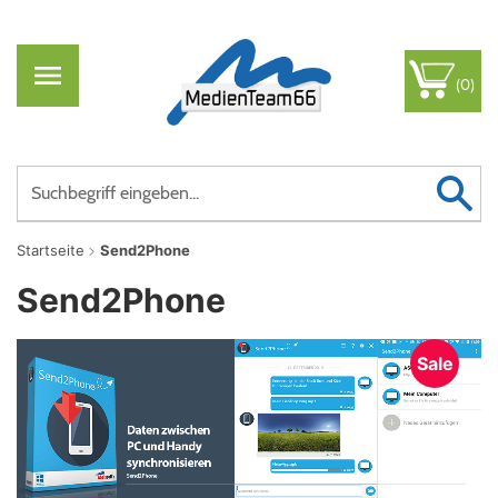
(0)
Startseite
Send2Phone
Send2Phone
Sale