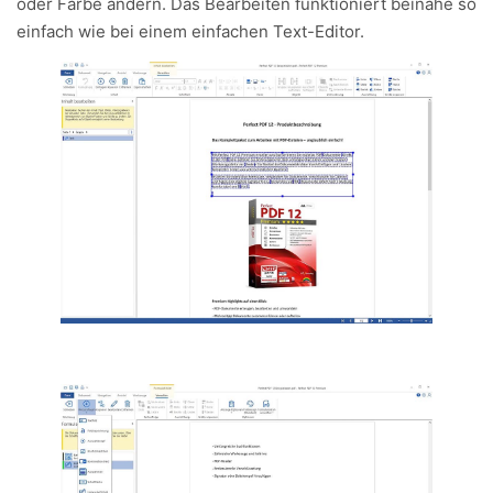
oder Farbe ändern. Das Bearbeiten funktioniert beinahe so
einfach wie bei einem einfachen Text-Editor.