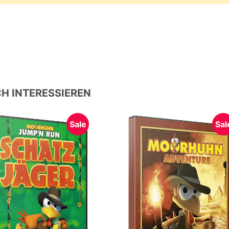
H INTERESSIEREN
Sale
Sal