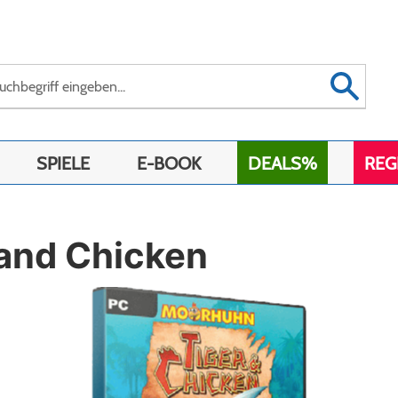
SPIELE
E-BOOK
DEALS%
REG
 and Chicken