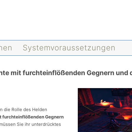
onen
Systemvoraussetzungen
chte mit furchteinflößenden Gegnern un
in die Rolle des Helden
it furchteinflößenden Gegnern
müssen Sie ihr unterdrücktes