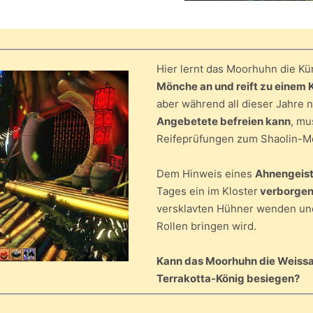
Hier lernt das Moorhuhn die K
Mönche an und reift zu einem 
aber während all dieser Jahre 
Angebetete befreien kann
, mu
Reifeprüfungen zum Shaolin-M
Dem Hinweis eines
Ahnengeis
Tages ein im Kloster
verborgen
versklavten Hühner wenden und
Rollen bringen wird.
Kann das Moorhuhn die Weissa
Terrakotta-König besiegen?