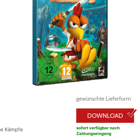
gewünschte Lieferform
DOWNLOAD
sofort verfügbar nach
he Kämpfe
Zahlungseingang