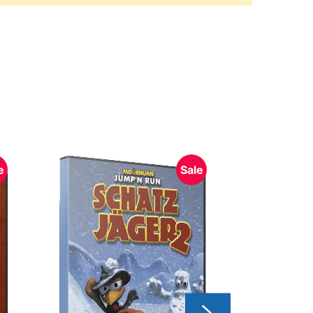
e
Sale