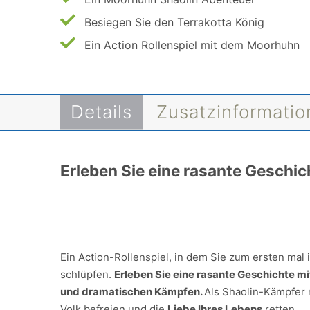
Besiegen Sie den Terrakotta König
Ein Action Rollenspiel mit dem Moorhuhn
Details
Zusatzinformati
Erleben Sie eine rasante Geschi
Ein Action-Rollenspiel, in dem Sie zum ersten mal 
schlüpfen.
Erleben Sie eine rasante Geschichte m
und dramatischen Kämpfen.
Als Shaolin-Kämpfer 
Volk befreien und die
Liebe Ihres Lebens
retten.