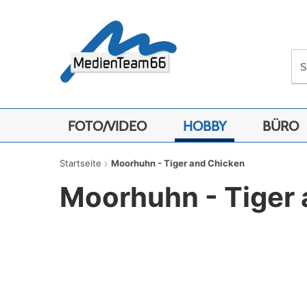
FOTO/VIDEO
HOBBY
BÜRO
Startseite
Moorhuhn - Tiger and Chicken
Moorhuhn - Tiger