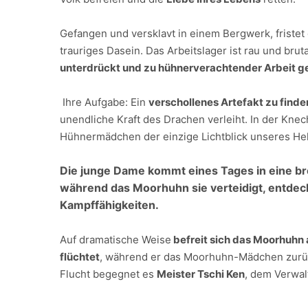
Gefangen und versklavt in einem Bergwerk, friste
trauriges Dasein. Das Arbeitslager ist rau und brut
unterdrückt und zu hühnerverachtender Arbeit 
Ihre Aufgabe: Ein
verschollenes Artefakt zu finde
unendliche Kraft des Drachen verleiht. In der Knech
Hühnermädchen der einzige Lichtblick unseres He
Die junge Dame kommt eines Tages in eine bre
während das Moorhuhn sie verteidigt, entdeck
Kampffähigkeiten.
Auf dramatische Weise
befreit sich das Moorhuhn
flüchtet
, während er das Moorhuhn-Mädchen zurüc
Flucht begegnet es
Meister Tschi Ken
, dem Verwal