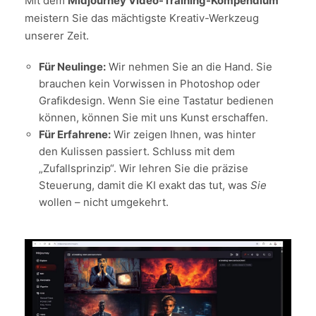
Mit dem
Midjourney Video-Training-Kompendium
meistern Sie das mächtigste Kreativ-Werkzeug
unserer Zeit.
Für Neulinge:
Wir nehmen Sie an die Hand. Sie
brauchen kein Vorwissen in Photoshop oder
Grafikdesign. Wenn Sie eine Tastatur bedienen
können, können Sie mit uns Kunst erschaffen.
Für Erfahrene:
Wir zeigen Ihnen, was hinter
den Kulissen passiert. Schluss mit dem
„Zufallsprinzip“. Wir lehren Sie die präzise
Steuerung, damit die KI exakt das tut, was
Sie
wollen – nicht umgekehrt.