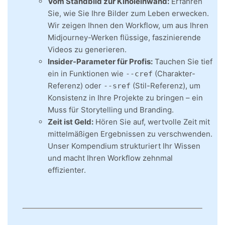
Vom Standbild zur Kinoleinwand:
Erfahren
Sie, wie Sie Ihre Bilder zum Leben erwecken.
Wir zeigen Ihnen den Workflow, um aus Ihren
Midjourney-Werken flüssige, faszinierende
Videos zu generieren.
Insider-Parameter für Profis:
Tauchen Sie tief
ein in Funktionen wie
(Charakter-
--cref
Referenz) oder
(Stil-Referenz), um
--sref
Konsistenz in Ihre Projekte zu bringen – ein
Muss für Storytelling und Branding.
Zeit ist Geld:
Hören Sie auf, wertvolle Zeit mit
mittelmäßigen Ergebnissen zu verschwenden.
Unser Kompendium strukturiert Ihr Wissen
und macht Ihren Workflow zehnmal
effizienter.