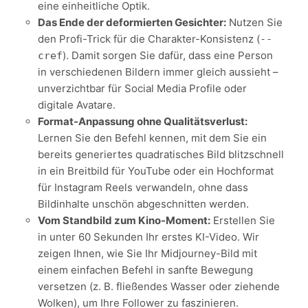
eine einheitliche Optik.
Das Ende der deformierten Gesichter:
Nutzen Sie
den Profi-Trick für die Charakter-Konsistenz (
--
). Damit sorgen Sie dafür, dass eine Person
cref
in verschiedenen Bildern immer gleich aussieht –
unverzichtbar für Social Media Profile oder
digitale Avatare.
Format-Anpassung ohne Qualitätsverlust:
Lernen Sie den Befehl kennen, mit dem Sie ein
bereits generiertes quadratisches Bild blitzschnell
in ein Breitbild für YouTube oder ein Hochformat
für Instagram Reels verwandeln, ohne dass
Bildinhalte unschön abgeschnitten werden.
Vom Standbild zum Kino-Moment:
Erstellen Sie
in unter 60 Sekunden Ihr erstes KI-Video. Wir
zeigen Ihnen, wie Sie Ihr Midjourney-Bild mit
einem einfachen Befehl in sanfte Bewegung
versetzen (z. B. fließendes Wasser oder ziehende
Wolken), um Ihre Follower zu faszinieren.