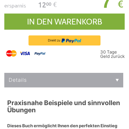
7
€
€
12
00
ersparnis
IN DEN WARENKORB
30 Tage
Geld zurück
Details
Praxisnahe Beispiele und sinnvollen
Übungen
Dieses Buch ermöglicht Ihnen den perfekten Einstieg