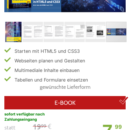
Starten mit HTML5 und CSS3
Webseiten planen und Gestalten
Multimediale Inhalte einbauen
Tabellen und Formulare einsetzen
gewünschte Lieferform
E-BOOK
sofort verfügbar nach
Zahlungseingang
€
19
99
99
statt