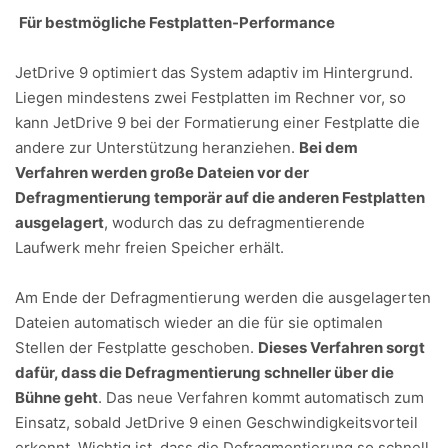
Für bestmögliche Festplatten-Performance
JetDrive 9 optimiert das System adaptiv im Hintergrund.
Liegen mindestens zwei Festplatten im Rechner vor, so
kann JetDrive 9 bei der Formatierung einer Festplatte die
andere zur Unterstützung heranziehen.
Bei dem
Verfahren werden große Dateien vor der
Defragmentierung temporär auf die anderen Festplatten
ausgelagert
, wodurch das zu defragmentierende
Laufwerk mehr freien Speicher erhält.
Am Ende der Defragmentierung werden die ausgelagerten
Dateien automatisch wieder an die für sie optimalen
Stellen der Festplatte geschoben.
Dieses Verfahren sorgt
dafür, dass die Defragmentierung schneller über die
Bühne geht
. Das neue Verfahren kommt automatisch zum
Einsatz, sobald JetDrive 9 einen Geschwindigkeitsvorteil
erkennt. Wichtig ist, dass die Defragmentierung so schnell