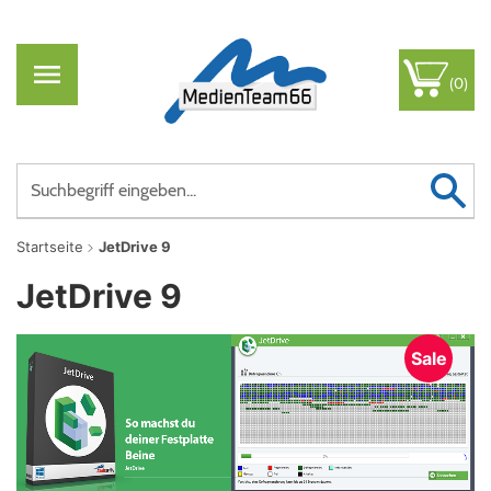
(0)
Startseite
JetDrive 9
JetDrive 9
Sale