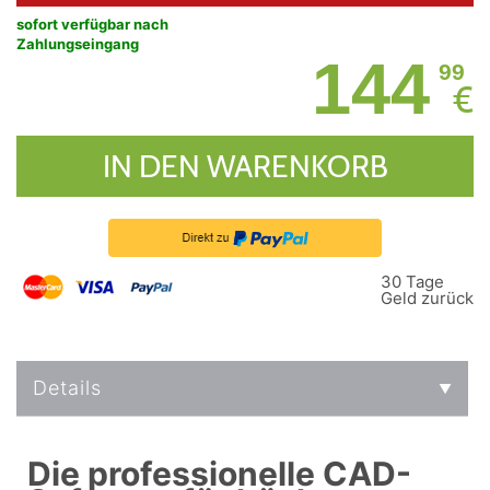
sofort verfügbar nach
Zahlungseingang
144
99
€
IN DEN WARENKORB
30 Tage
Geld zurück
Details
Die professionelle CAD-