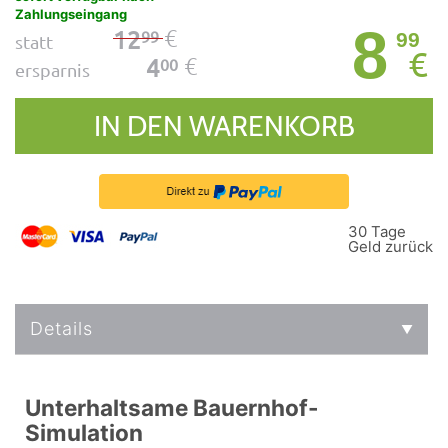
Zahlungseingang
8
€
12
99
99
statt
€
€
4
00
ersparnis
IN DEN WARENKORB
30 Tage
Geld zurück
Details
Unterhaltsame Bauernhof-
Simulation