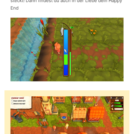
steckt! Dann findest du auch in der Liebe dein Happy
End