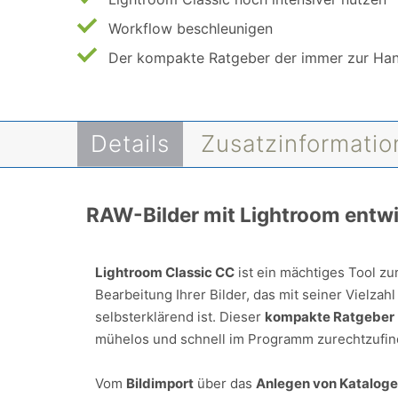
Workflow beschleunigen
Der kompakte Ratgeber der immer zur Han
Details
Zusatzinformati
RAW-Bilder mit Lightroom entw
Lightroom Classic CC
ist ein mächtiges Tool zu
Bearbeitung Ihrer Bilder, das mit seiner Vielzah
selbsterklärend ist. Dieser
kompakte Ratgeber
mühelos und schnell im Programm zurechtzufin
Vom
Bildimport
über das
Anlegen von Katalog