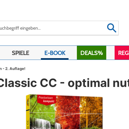
SPIELE
E-BOOK
DEALS%
REG
 - 2. Auflage!
assic CC - optimal nut