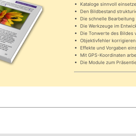
Kataloge sinnvoll einsetz
Den Bildbestand struktur
Die schnelle Bearbeitung
Die Werkzeuge im Entwic
Die Tonwerte des Bildes 
Objektivfehler korrigieren
Effekte und Vorgaben ein
Mit GPS-Koordinaten arbe
Die Module zum Präsentie