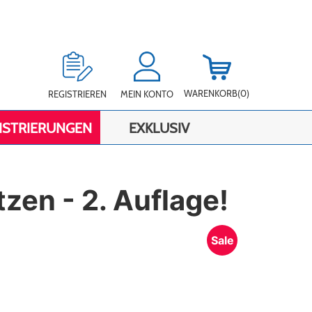
WARENKORB
(0)
REGISTRIEREN
MEIN KONTO
ISTRIERUNGEN
EXKLUSIV
zen - 2. Auflage!
Sale