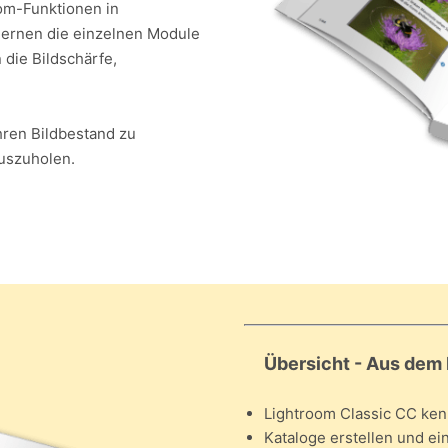
om-Funktionen in
 lernen die einzelnen Module
 die Bildschärfe,
Ihren Bildbestand zu
auszuholen.
Übersicht - Aus dem 
Lightroom Classic CC ke
Kataloge erstellen und ei