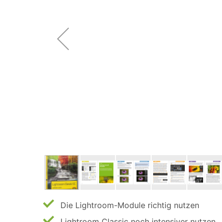
Die Lightroom-Module richtig nutzen
Lightroom Classic noch intensiver nutzen