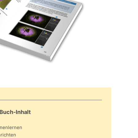
Buch-Inhalt
nnenlernen
nrichten