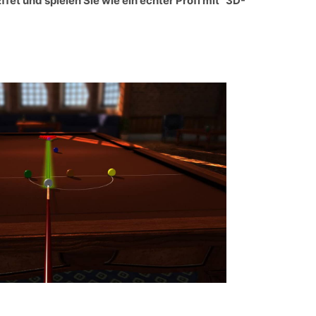
ffet und spielen Sie wie ein echter Profi mit "3D-