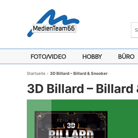
FOTO/VIDEO
HOBBY
BÜRO
Startseite
3D Billard – Billard & Snooker
3D Billard – Billar