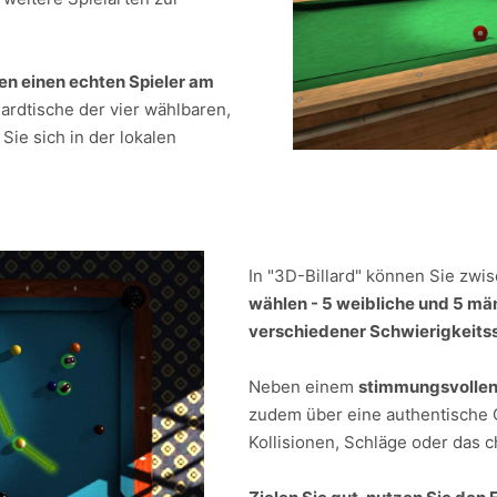
en einen echten Spieler am
llardtische der vier wählbaren,
Sie sich in der lokalen
In "3D-Billard" können Sie zw
wählen - 5 weibliche und 5 mä
verschiedener Schwierigkeits
Neben einem
stimmungsvollen
zudem über eine authentische 
Kollisionen, Schläge oder das c