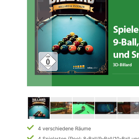
4 verschiedene Räume
4 Spielarten (Pool: 8-Ball/9-Ball/10-Ball u