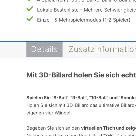
Lokale Bestenliste -
Mehrere Schwierigkeit
Einzel- & Mehrspielermodus (1-2 Spieler)
Details
Zusatzinformati
Mit 3D-Billard holen Sie sich ech
Spielen Sie "8-Ball", "9-Ball", "10-Ball" und "Snook
Holen Sie sich mit 3D-Billard das ultimative Billar
eigenen vier Wände!
Begeben Sie sich an den
virtuellen Tisch und zeig
Neben dem klassischen Poolbillard "8-Ball" stehen