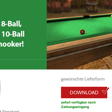
gewünschte Lieferform
DOWNLOAD
sofort verfügbar nach
Zahlungseingang
nd Snooker)