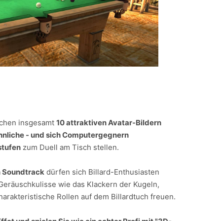
ischen insgesamt
10 attraktiven Avatar-Bildern
nnliche - und sich Computergegnern
stufen
zum Duell am Tisch stellen.
 Soundtrack
dürfen sich Billard-Enthusiasten
Geräuschkulisse wie das Klackern der Kugeln,
harakteristische Rollen auf dem Billardtuch freuen.